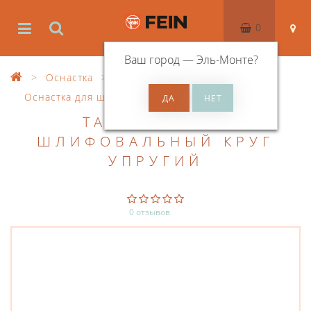
0
Ваш город —
Эль-Монте
?
Оснастка
Оснастка для шлифования (без полировки)
ТАРЕЛЬЧАТЫЙ
ШЛИФОВАЛЬНЫЙ КРУГ
УПРУГИЙ
0 отзывов