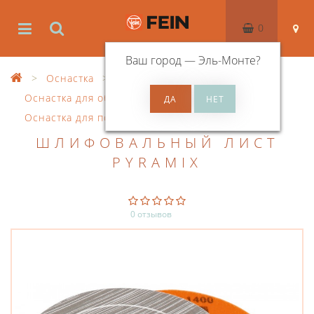
0
Ваш город —
Эль-Монте
?
Оснастка
Оснастка для обработки поверхностей
Оснастка для полировальной машины
ШЛИФОВАЛЬНЫЙ ЛИСТ
PYRAMIX
0 отзывов