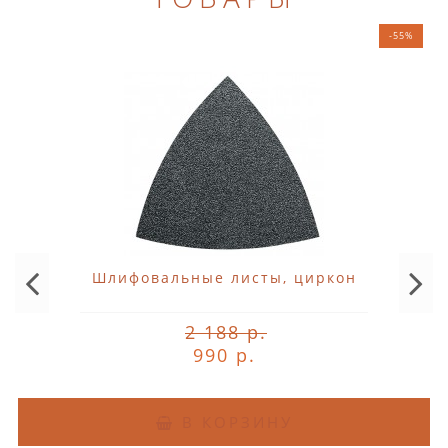
-55%
Шлифовальные листы, циркон
2 188 р.
990 р.
В КОРЗИНУ