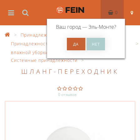
0
Ваш город —
Эль-Монте
?
Принадлежности
Принадлежности для пылесосов для сухой и
влажной уборки
Системные принадлежности
ШЛАНГ-ПЕРЕХОДНИК
0 отзывов