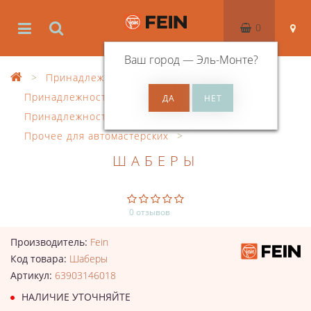
0
Ваш город —
Эль-Монте
?
Принадлежности
Принадлежности к осцил. инструменту
Принадлежности SuperCut
Прочее для автомастерских
ШАБЕРЫ
0 отзывов
Производитель:
Fein
Код товара:
Шаберы
Артикул:
63903146018
НАЛИЧИЕ УТОЧНЯЙТЕ