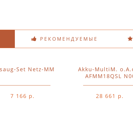
РЕКОМЕНДУЕМЫЕ
saug-Set Netz-MM
Akku-MultiM. o.A.
AFMM18QSL N0
7 166 р.
28 661 р.