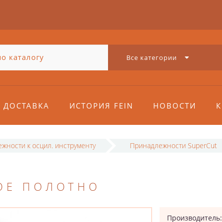
Все категории
ДОСТАВКА
ИСТОРИЯ FEIN
НОВОСТИ
К
жности к осцил. инструменту
Принадлежности SuperCut
ОЕ ПОЛОТНО
Производитель