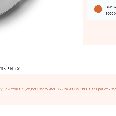
Высок
товар
ТЗЫВЫ (0)
щей стали, с уступом, заглубленный зажимной винт для работы за