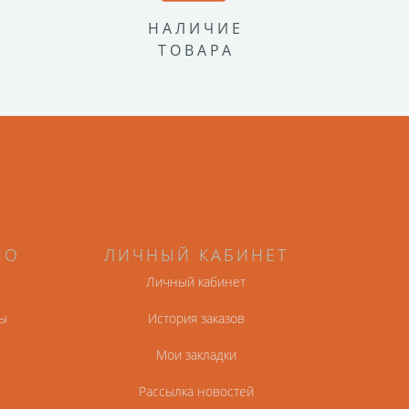
НАЛИЧИЕ
ТОВАРА
НО
ЛИЧНЫЙ КАБИНЕТ
Личный кабинет
ы
История заказов
Мои закладки
Рассылка новостей