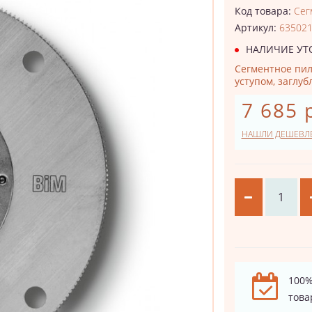
Код товара:
Сег
Артикул:
63502
НАЛИЧИЕ УТ
Сегментное пил
уступом, заглу
7 685 
НАШЛИ ДЕШЕВЛ
100%
това