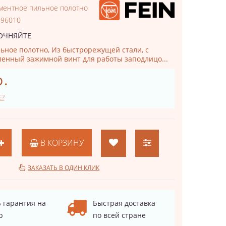
ментное пильное полотно
196010
ОЧНЯЙТЕ
ьное полотно, Из быстрорежущей стали, с
бленный зажимной винт для работы заподлицо...
р.
Е?
В КОРЗИНУ
ЗАКАЗАТЬ В ОДИН КЛИК
 гарантия на
Быстрая доставка
р
по всей стране