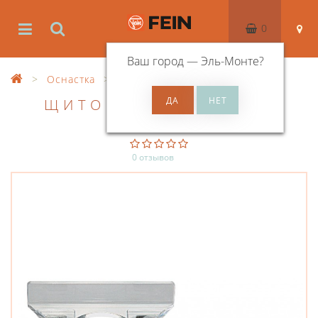
0
Ваш город —
Эль-Монте
?
Оснастка
Оснастка для распиловки
ЩИТОК ДЛЯ СТРУЖКИ
0 отзывов