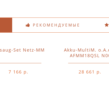
РЕКОМЕНДУЕМЫЕ
saug-Set Netz-MM
Akku-MultiM. o.A.
AFMM18QSL N0
7 166 р.
28 661 р.