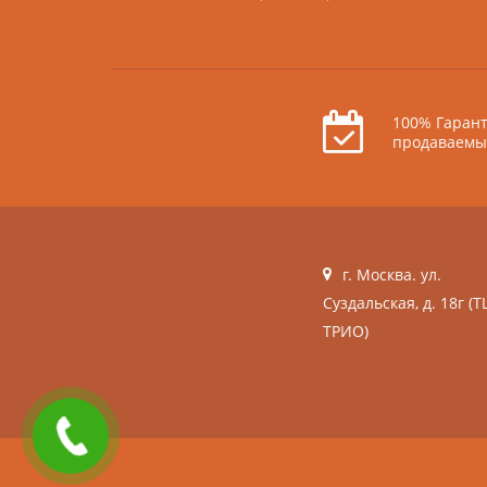
100% Гарант
продаваемы
г. Москва. ул.
Суздальская, д. 18г (Т
ТРИО)