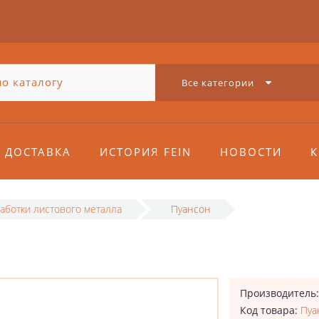
Все категории
ДОСТАВКА
ИСТОРИЯ FEIN
НОВОСТИ
К
аботки листового металла
Пуансон
Производитель
Код товара:
Пуа