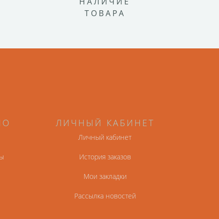
НАЛИЧИЕ
ТОВАРА
НО
ЛИЧНЫЙ КАБИНЕТ
Личный кабинет
ы
История заказов
Мои закладки
Рассылка новостей