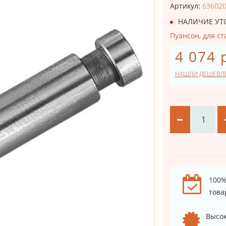
Артикул:
63602
НАЛИЧИЕ УТ
Пуансон, для ст
4 074 
НАШЛИ ДЕШЕВЛ
100%
това
Высок