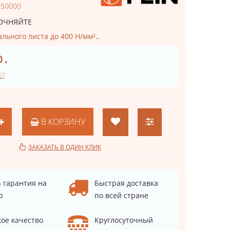
050000
ОЧНЯЙТЕ
ального листа до 400 Н/мм²..
р.
Е?
В КОРЗИНУ
ЗАКАЗАТЬ В ОДИН КЛИК
 гарантия на
Быстрая доставка
р
по всей стране
ое качество
Круглосуточный