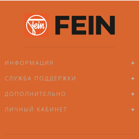
ИНФОРМАЦИЯ
СЛУЖБА ПОДДЕРЖКИ
ДОПОЛНИТЕЛЬНО
ЛИЧНЫЙ КАБИНЕТ