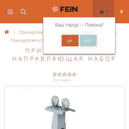
0
Ваш город —
Помона
?
Принадлежности
Принадлежности GRIT
Принадлежности, прочее
ПРИЗМАТИЧЕСКАЯ
НАПРАВЛЯЮЩАЯ НАБОР
0 отзывов