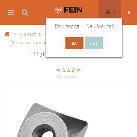
0
Ваш город —
Эль-Монте
?
Оснастка
Оснастка для обработки листового металла
ПОДВИЖНЫЙ НОЖ
0 отзывов