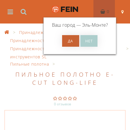
0
Ваш город —
Эль-Монте
?
Принадлежности
Принадлежности к осцил. инструменту
Принадлежности для осциллирующих
инструментов SL
Пильные полотна
ПИЛЬНОЕ ПОЛОТНО E-
CUT LONG-LIFE
0 отзывов