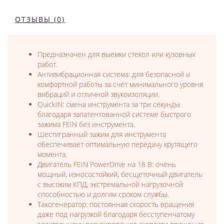
ОТЗЫВЫ (0)
Предназначен для выемки стекол или кузовных
работ.
Антивибрационная система: для безопасной и
комфортной работы за счет минимального уровня
вибраций и отличной звукоизоляции.
QuickIN: смена инструмента за три секунды
благодаря запатентованной системе быстрого
зажима FEIN без инструмента.
Шестигранный зажим для инструмента
обеспечивает оптимальную передачу крутящего
момента.
Двигатель FEIN PowerDrive на 18 В: очень
мощный, износостойкий, бесщеточный двигатель
с высоким КПД, экстремальной нагрузочной
способностью и долгим сроком службы.
Тахогенератор: постоянная скорость вращения
даже под нагрузкой благодаря бесступенчатому