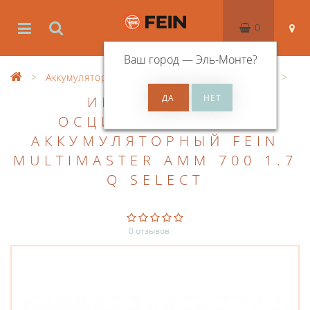
0
Ваш город —
Эль-Монте
?
Аккумуляторный инструмент
MultiMaster
ИНСТРУМЕНТ
ОСЦИЛЛИРУЮЩИЙ
АККУМУЛЯТОРНЫЙ FEIN
MULTIMASTER AMM 700 1.7
Q SELECT
0 отзывов