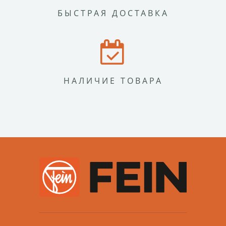
БЫСТРАЯ ДОСТАВКА
НАЛИЧИЕ ТОВАРА