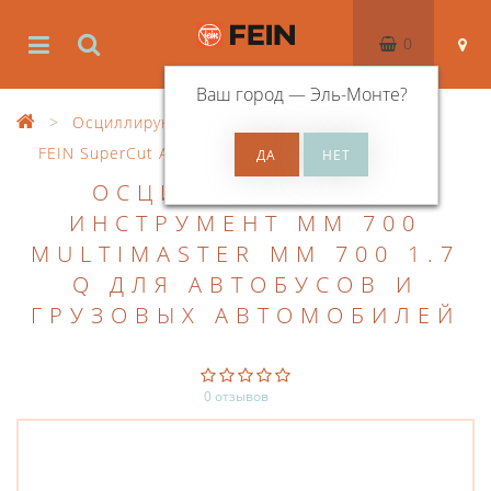
0
Ваш город —
Эль-Монте
?
Осциллирующий инструмент
FEIN SuperCut Automotive
ОСЦИЛЛИРУЮЩИЙ
ИНСТРУМЕНТ MM 700
MULTIMASTER MM 700 1.7
Q ДЛЯ АВТОБУСОВ И
ГРУЗОВЫХ АВТОМОБИЛЕЙ
0 отзывов