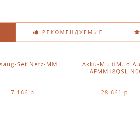
РЕКОМЕНДУЕМЫЕ
saug-Set Netz-MM
Akku-MultiM. o.A.
AFMM18QSL N0
7 166 р.
28 661 р.