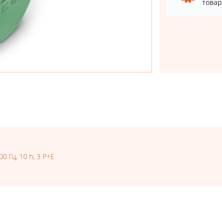
товар
0 Гц, 10 h, 3 P+E