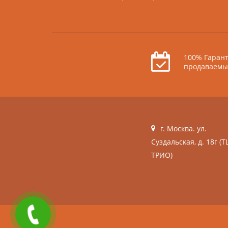
100% Гарант
продаваемы
г. Москва. ул.
Суздальская, д. 18г (Т
ТРИО)