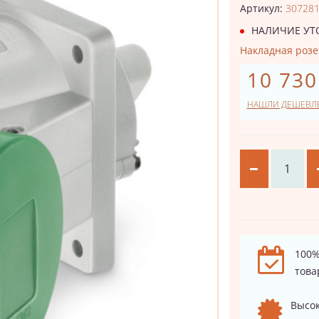
Артикул:
30728
НАЛИЧИЕ УТ
Накладная розетк
10 730
НАШЛИ ДЕШЕВЛ
100%
това
Высок