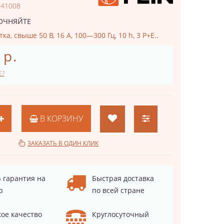
141008
ОЧНЯЙТЕ
а, свыше 50 В, 16 A, 100—300 Гц, 10 h, 3 P+E..
 р.
Е?
В КОРЗИНУ
ЗАКАЗАТЬ В ОДИН КЛИК
 гарантия на
Быстрая доставка
р
по всей стране
ое качество
Круглосуточный