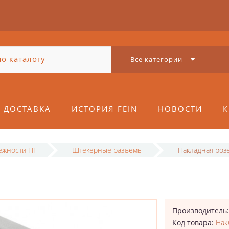
Все категории
ДОСТАВКА
ИСТОРИЯ FEIN
НОВОСТИ
К
ежности HF
Штекерные разъемы
Накладная роз
Производитель
Код товара:
Нак