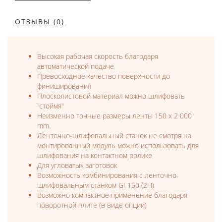
ОТЗЫВЫ (0)
Высокая рабочая скорость благодаря
автоматической подаче
Превосходное качество поверхности до
финиширования
Плосколистовой материал можно шлифовать
"стоймя"
Неизменно точные размеры ленты 150 x 2 000
mm.
Ленточно-шлифовальный станок не смотря на
монтированный модуль можно использовать для
шлифования на контактном ролике
Для угловатых заготовок
Возможность комбинирования с ленточно-
шлифовальным станком GI 150 (2H)
Возможно компактное применение благодаря
поворотной плите (в виде опции)