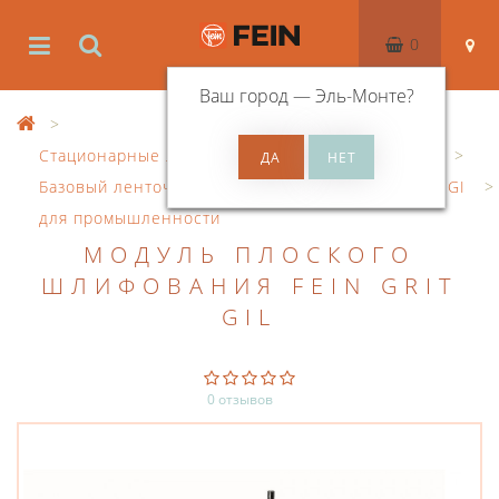
0
Ваш город —
Эль-Монте
?
Стационарные ленточно-шлифовальные станки
Базовый ленточный шлифовальный станок GRIT GI
для промышленности
МОДУЛЬ ПЛОСКОГО
ШЛИФОВАНИЯ FEIN GRIT
GIL
0 отзывов