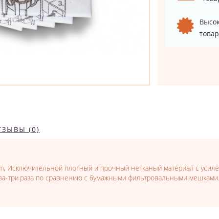
Высок
товар
ТЗЫВЫ (0)
m, Исключительной плотный и прочный нетканый материал с усил
ва-три раза по сравнению с бумажными фильтровальными мешками