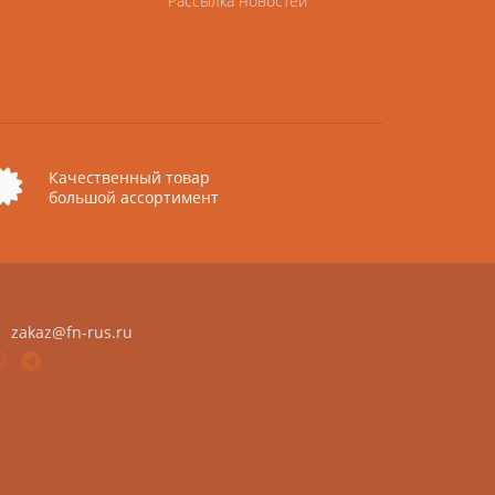
Рассылка новостей
Качественный товар
большой ассортимент
zakaz@fn-rus.ru