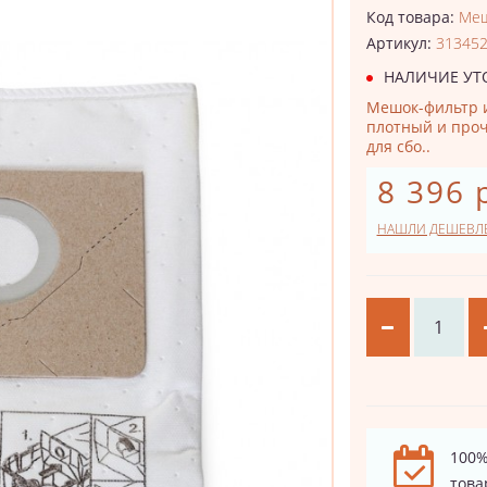
Код товара:
Меш
Артикул:
31345
НАЛИЧИЕ УТ
Мешок-фильтр и
плотный и про
для сбо..
8 396 
НАШЛИ ДЕШЕВЛ
100%
това