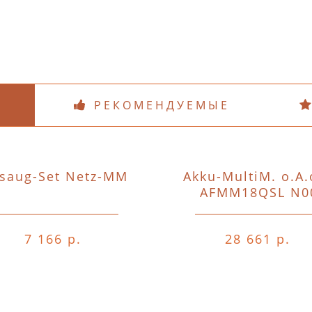
РЕКОМЕНДУЕМЫЕ
saug-Set Netz-MM
Akku-MultiM. o.A.
AFMM18QSL N0
7 166 р.
28 661 р.