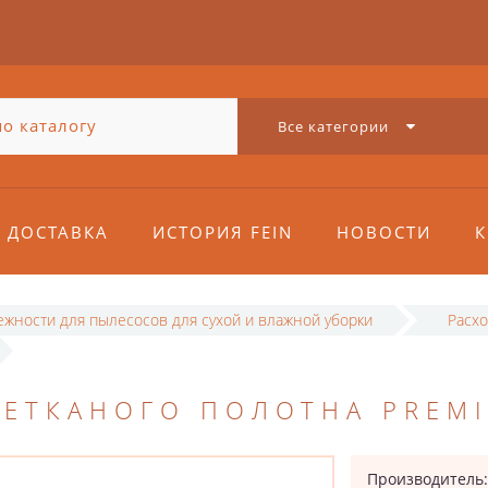
Все категории
ДОСТАВКА
ИСТОРИЯ FEIN
НОВОСТИ
К
жности для пылесосов для сухой и влажной уборки
Расх
НЕТКАНОГО ПОЛОТНА PREM
Производитель