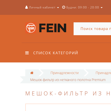
Личный кабинет
Будни: 09:00 - 20:00
СПИСОК КАТЕГОРИЙ
Принадлежности
Принадле
Мешок-фильтр из нетканого полотна Premium
МЕШОК-ФИЛЬТР ИЗ 