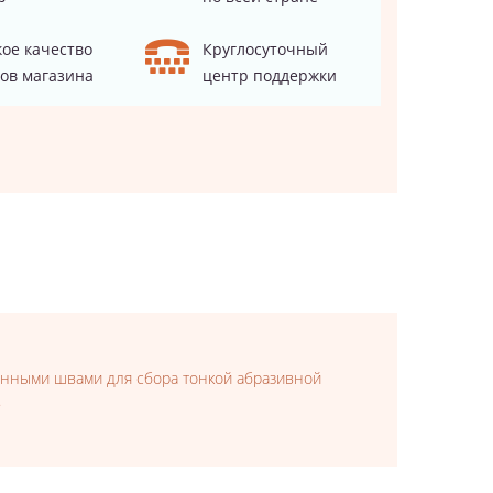
ое качество
Круглосуточный
ов магазина
центр поддержки
енными швами для сбора тонкой абразивной
.