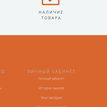
НАЛИЧИЕ
ТОВАРА
НО
ЛИЧНЫЙ КАБИНЕТ
Личный кабинет
ы
История заказов
Мои закладки