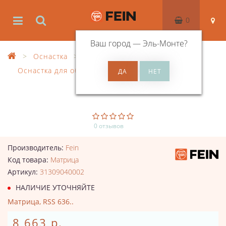
0
Ваш город —
Эль-Монте
?
Оснастка
Оснастка для обработки листового металла
МАТРИЦА
0 отзывов
Производитель:
Fein
Код товара:
Матрица
Артикул:
31309040002
НАЛИЧИЕ УТОЧНЯЙТЕ
Матрица, RSS 636..
8 663 р.