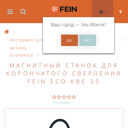
0
Ваш город —
Эль-Монте
?
Инструмент для корончатого сверление по
металлу
Economical
МАГНИТНЫЙ СТАНОК ДЛЯ
КОРОНЧАТОГО СВЕРЛЕНИЯ
FEIN ECO KBE 35
0 отзывов