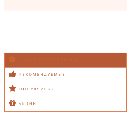
НОВЫЕ ПОСТУПЛЕНИЯ
РЕКОМЕНДУЕМЫЕ
ПОПУЛЯРНЫЕ
АКЦИИ