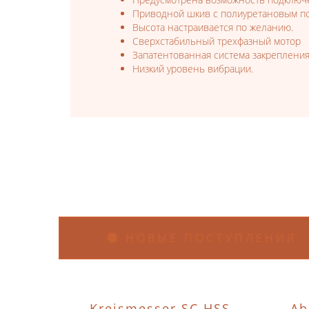
Приводной шкив с полиуретановым п
Высота настраивается по желанию.
Сверхстабильный трехфазный мотор
Запатентованная система закрепления
Низкий уровень вибрации.
НОВЫЕ ПОСТУПЛЕНИЯ
Kreismesser SC HSS
Ab