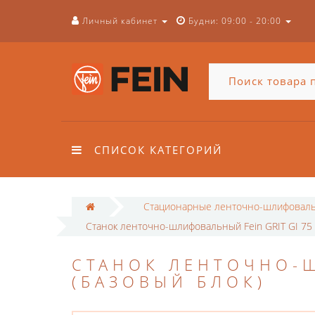
Личный кабинет
Будни: 09:00 - 20:00
СПИСОК КАТЕГОРИЙ
Стационарные ленточно-шлифоваль
Станок ленточно-шлифовальный Fein GRIT GI 75 
СТАНОК ЛЕНТОЧНО-Ш
(БАЗОВЫЙ БЛОК)