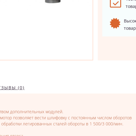
това
Высок
товар
ТЗЫВЫ (0)
твом дополнительных модулей.
мотор позволяет вести шлифовку с постоянным числом оборотов
обработки легированных сталей обороты в 1 500/3 000/мин.
ния отсоса.