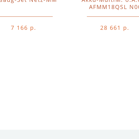
AFMM18QSL N0
7 166 р.
28 661 р.