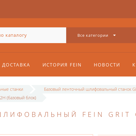
Все категории
ДОСТАВКА
ИСТОРИЯ FEIN
НОВОСТИ
К
ные станки
Базовый ленточный шлифовальный станок G
2H (базовый блок)
ЛИФОВАЛЬНЫЙ FEIN GRIT 