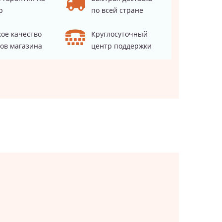
р
по всей стране
ое качество
Круглосуточный
ов магазина
центр поддержки