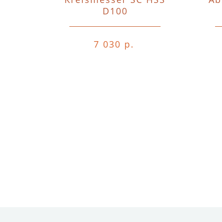
D100
7 030 р.