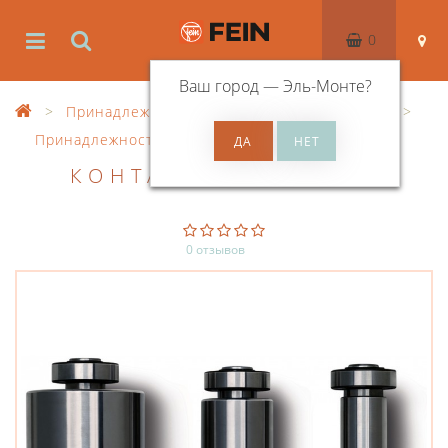
0
Ваш город —
Эль-Монте
?
Принадлежности
Принадлежности GRIT
Принадлежности, прочее
КОНТАКТНЫЙ РОЛИК
0 отзывов