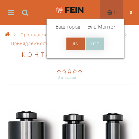
0
Ваш город —
Эль-Монте
?
Принадлежности
Принадлежности GRIT
Принадлежности, прочее
КОНТАКТНЫЙ РОЛИК
0 отзывов