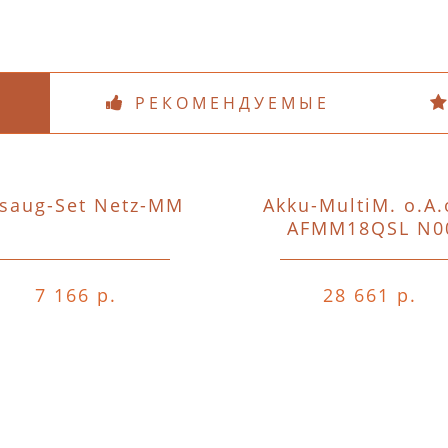
РЕКОМЕНДУЕМЫЕ
saug-Set Netz-MM
Akku-MultiM. o.A.
AFMM18QSL N0
7 166 р.
28 661 р.