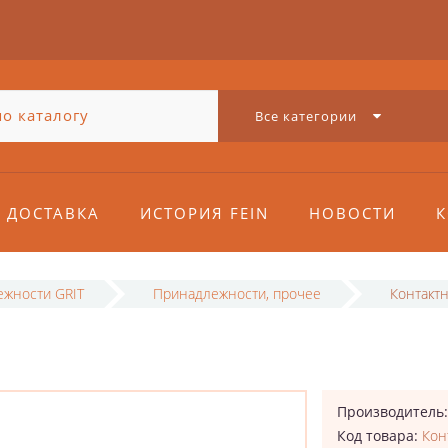
Все категории
ДОСТАВКА
ИСТОРИЯ FEIN
НОВОСТИ
К
жности GRIT
Принадлежности, прочее
Контакт
Производитель
Код товара:
Кон