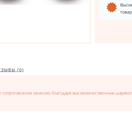
Высок
товар
ТЗЫВЫ (0)
кое сопротивление качению благодаря высококачественным шарико