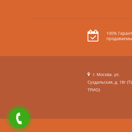
100% Гарант
продаваемы
г. Москва. ул.
Суздальская, д. 18г (Т
ТРИО)