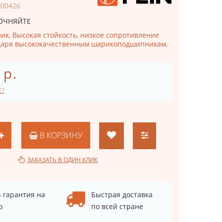
000426
ОЧНЯЙТЕ
ик, Высокая стойкость, низкое сопротивление
даря высококачественным шарикоподшипникам,
 р.
Е?
В КОРЗИНУ
ЗАКАЗАТЬ В ОДИН КЛИК
 гарантия на
Быстрая доставка
р
по всей стране