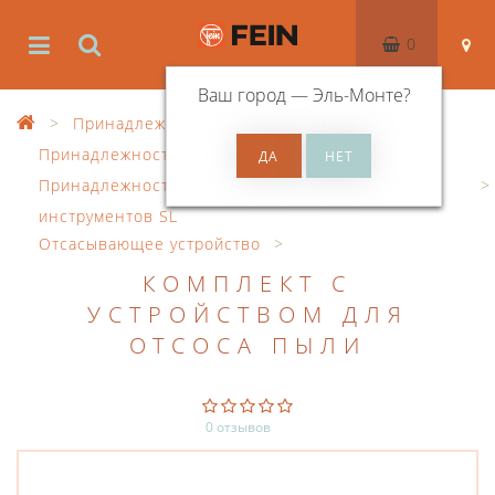
0
Ваш город —
Эль-Монте
?
Принадлежности
Принадлежности к осцил. инструменту
Принадлежности для осциллирующих
инструментов SL
Отсасывающее устройство
КОМПЛЕКТ С
УСТРОЙСТВОМ ДЛЯ
ОТСОСА ПЫЛИ
0 отзывов