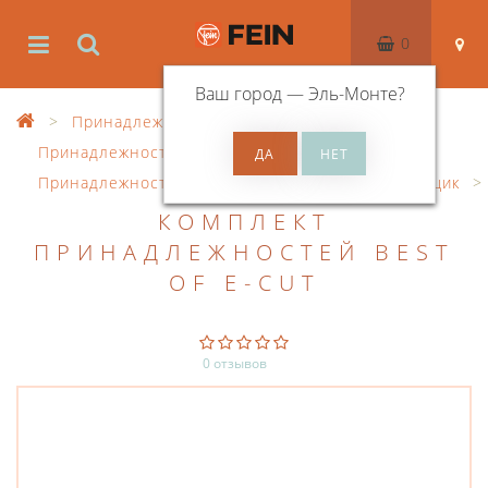
0
Ваш город —
Эль-Монте
?
Принадлежности
Принадлежности к осцил. инструменту
Принадлежности SuperCut
Столяр / стекольщик
КОМПЛЕКТ
ПРИНАДЛЕЖНОСТЕЙ BEST
OF E-CUT
0 отзывов