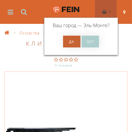
0
Ваш город —
Эль-Монте
?
Оснастка
Оснастка для сверления
КЛИН-ВЫКОЛОТКА
0 отзывов