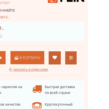
007007
ОЧНЯЙТЕ
W13..
р.
Е?
В КОРЗИНУ
ЗАКАЗАТЬ В ОДИН КЛИК
 гарантия на
Быстрая доставка
р
по всей стране
ое качество
Круглосуточный