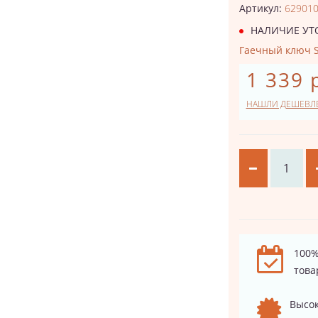
Артикул:
62901
НАЛИЧИЕ УТ
Гаечный ключ S
1 339 
НАШЛИ ДЕШЕВЛ
100%
това
Высок