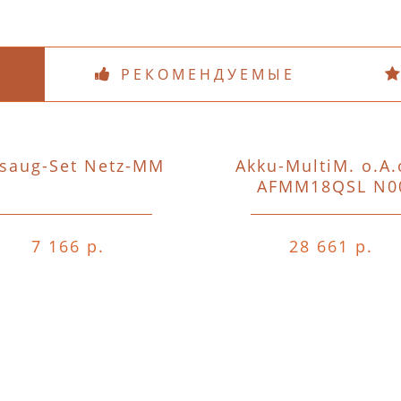
РЕКОМЕНДУЕМЫЕ
saug-Set Netz-MM
Akku-MultiM. o.A.
AFMM18QSL N0
7 166 р.
28 661 р.