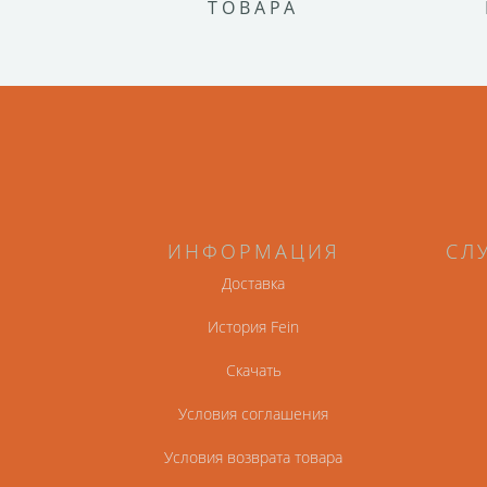
ТОВАРА
ИНФОРМАЦИЯ
СЛ
Доставка
История Fein
Скачать
Условия соглашения
Условия возврата товара