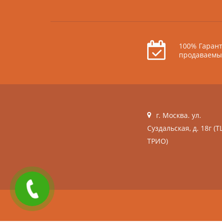
100% Гарант
продаваемы
г. Москва. ул.
Суздальская, д. 18г (Т
ТРИО)