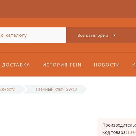
Все категории
ДОСТАВКА
ИСТОРИЯ FEIN
НОВОСТИ
К
ежности
Гаечный ключ SW13
3
Производитель
Код товара:
Гае