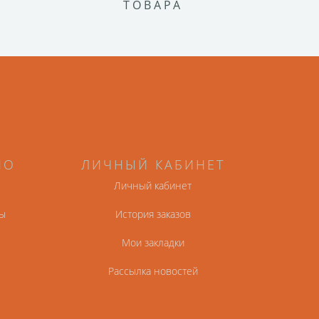
ТОВАРА
НО
ЛИЧНЫЙ КАБИНЕТ
Личный кабинет
ы
История заказов
Мои закладки
Рассылка новостей