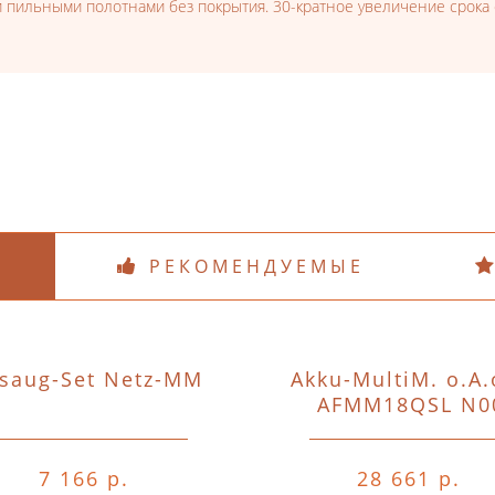
 пильными полотнами без покрытия. 30-кратное увеличение срока
РЕКОМЕНДУЕМЫЕ
saug-Set Netz-MM
Akku-MultiM. o.A.
AFMM18QSL N0
7 166 р.
28 661 р.