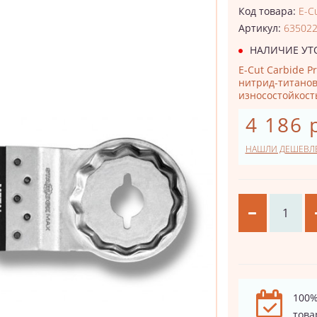
Код товара:
E-Cu
Артикул:
63502
НАЛИЧИЕ УТ
E-Cut Carbide P
нитрид-титанов
износостойкость
4 186 
НАШЛИ ДЕШЕВЛ
100%
това