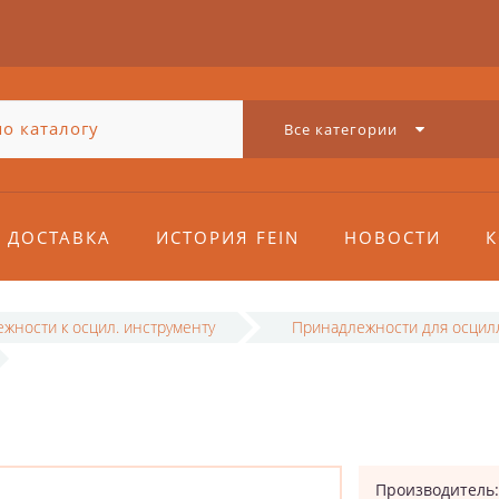
Все категории
ДОСТАВКА
ИСТОРИЯ FEIN
НОВОСТИ
К
жности к осцил. инструменту
Принадлежности для осцил
Производитель