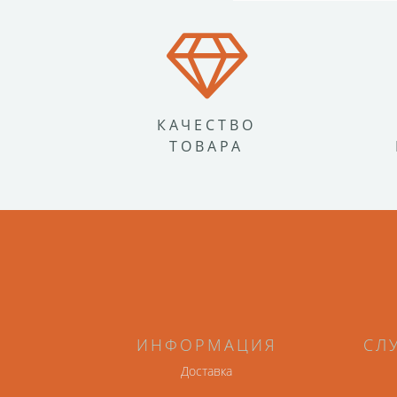
КАЧЕСТВО
ТОВАРА
ИНФОРМАЦИЯ
СЛ
Доставка