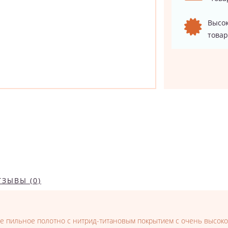
Высок
товар
ТЗЫВЫ (0)
ное пильное полотно с нитрид-титановым покрытием с очень высок