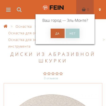
0
Ваш город —
Эль-Монте
?
Оснастка
Оснастка для обработки поверхностей
Оснастка для эксцентрикового шлифовального
инструмента
ДИСКИ ИЗ АБРАЗИВНОЙ
ШКУРКИ
0 отзывов