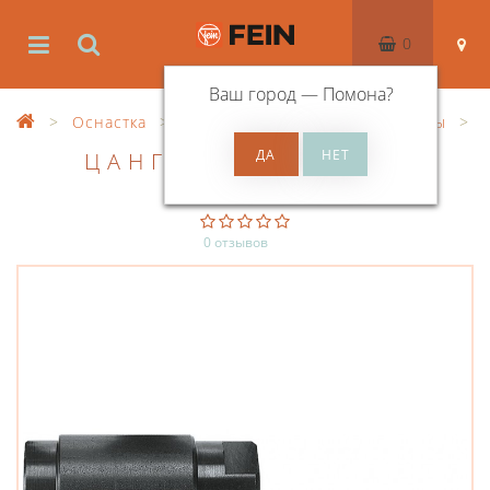
0
Ваш город —
Помона
?
Оснастка
Оснастка для нарезания резьбы
ЦАНГОВЫЙ ПАТРОН
0 отзывов