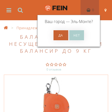
0
Ваш город —
Эль-Монте
?
Принадлежности
Балансир
БАЛАНСИР ДО 9 КГ
НЕСУЩЕЙ СПОСОБНОСТИ
БАЛАНСИР ДО 9 КГ
0 отзывов