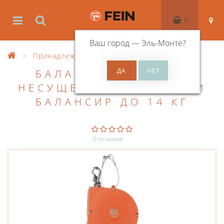
0
Ваш город —
Эль-Монте
?
Принадлежности
Балансир
БАЛАНСИР ДО 14 КГ
НЕСУЩЕЙ СПОСОБНОСТИ
БАЛАНСИР ДО 14 КГ
0 отзывов