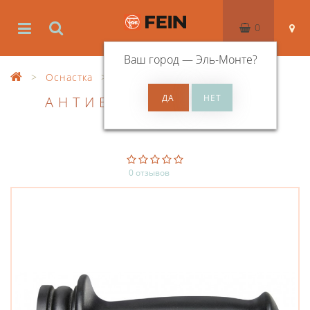
0
Ваш город —
Эль-Монте
?
Оснастка
Прочие принадлежности
АНТИВИБРАЦИОННАЯ
РУКОЯТКА
0 отзывов