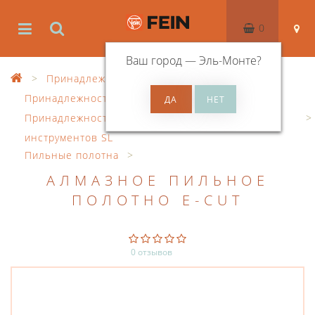
0
Ваш город —
Эль-Монте
?
Принадлежности
Принадлежности к осцил. инструменту
Принадлежности для осциллирующих
инструментов SL
Пильные полотна
АЛМАЗНОЕ ПИЛЬНОЕ
ПОЛОТНО E-CUT
0 отзывов