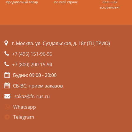
продаваемый товар
по всей стране
большой
ассортимент
г. Москва. ул. Суздальская, д. 18г (ТЦ ТРИО)
+7 (495) 151-96-96
+7 (800) 200-15-94
Будни: 09:00 - 20:00
СБ-ВС: прием заказов
zakaz@fn-rus.ru
Whatsapp
Telegram