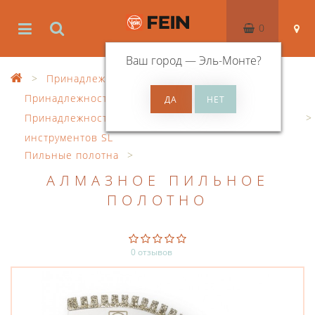
0
Ваш город —
Эль-Монте
?
Принадлежности
Принадлежности к осцил. инструменту
Принадлежности для осциллирующих
инструментов SL
Пильные полотна
АЛМАЗНОЕ ПИЛЬНОЕ
ПОЛОТНО
0 отзывов