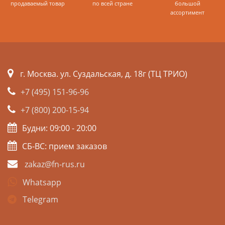
продаваемый товар
по всей стране
большой
ассортимент
г. Москва. ул. Суздальская, д. 18г (ТЦ ТРИО)
+7 (495) 151-96-96
+7 (800) 200-15-94
Будни: 09:00 - 20:00
СБ-ВС: прием заказов
zakaz@fn-rus.ru
Whatsapp
Telegram