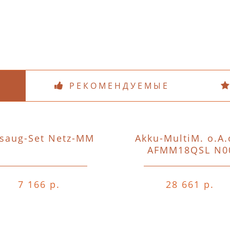
РЕКОМЕНДУЕМЫЕ
saug-Set Netz-MM
Akku-MultiM. o.A.
AFMM18QSL N0
7 166 р.
28 661 р.