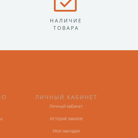
НАЛИЧИЕ
ТОВАРА
НО
ЛИЧНЫЙ КАБИНЕТ
Личный кабинет
ы
История заказов
Мои закладки