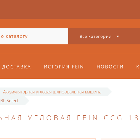
Все категории
ДОСТАВКА
ИСТОРИЯ FEIN
НОВОСТИ
К
Аккумуляторная угловая шлифовальная машина
BL Select
АЯ УГЛОВАЯ FEIN CCG 18