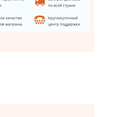
р
по всей стране
ое качество
Круглосуточный
ов магазина
центр поддержки