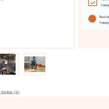
това
Высок
товар
ТЗЫВЫ (0)