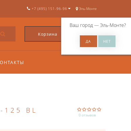
+7 (495) 151-96-96
Эль-Монте
Ваш город —
Эль-Монте
?
Корзина
0
ОНТАКТЫ
-125 BL
0 отзывов