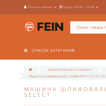
Личный кабинет
Будни: 09:00 - 20:00
СПИСОК КАТЕГОРИЙ
Аккумуляторный инструмент
Машина шлифовальная угловая Fein CCG 18-125 
МАШИНА ШЛИФОВАЛЬН
SELECT