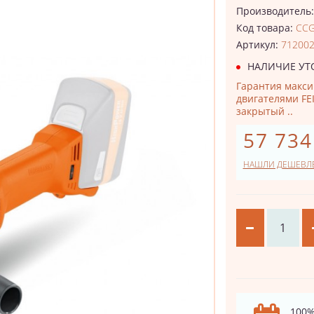
Производитель
Код товара:
CCG
Артикул:
71200
НАЛИЧИЕ УТ
Гарантия макси
двигателями FE
закрытый ..
57 734
НАШЛИ ДЕШЕВЛ
100%