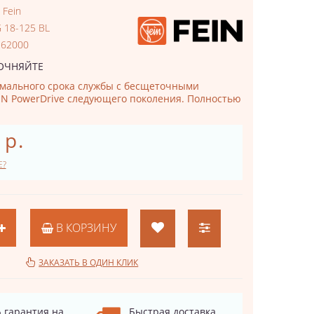
:
Fein
 18-125 BL
262000
ОЧНЯЙТЕ
мального срока службы с бесщеточными
IN PowerDrive следующего поколения. Полностью
 р.
Е?
В КОРЗИНУ
ЗАКАЗАТЬ В ОДИН КЛИК
 гарантия на
Быстрая доставка