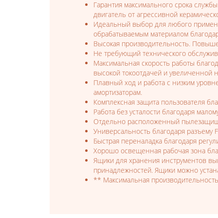
Гарантия максимального срока служб
двигатель от агрессивной керамическ
Идеальный выбор для любого примене
обрабатываемым материалом благодар
Высокая производительность. Повыше
Не требующий технического обслужив
Максимальная скорость работы благо
высокой токоотдачей и увеличенной н
Плавный ход и работа с низким уров
амортизаторам.
Комплексная защита пользователя благ
Работа без усталости благодаря малом
Отдельно расположенный пылезащищен
Универсальность благодаря разъему F
Быстрая переналадка благодаря регул
Хорошо освещенная рабочая зона бла
Ящики для хранения инструментов вы
принадлежностей. Ящики можно устана
** Максимальная производительность 