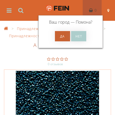
0
Ваш город —
Помона
?
Принадлежности
Принадлежности GRIT
Принадлежности, расходный материал
АБРАЗИВЫ Z
0 отзывов